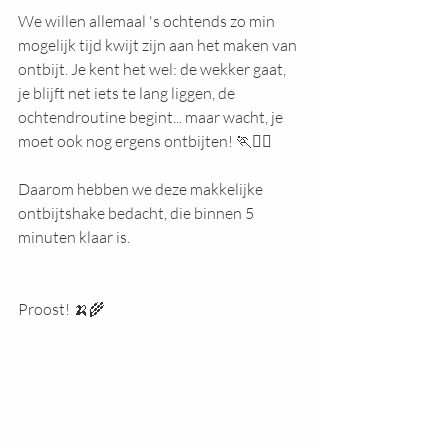
We willen allemaal 's ochtends zo min 
mogelijk tijd kwijt zijn aan het maken van 
ontbijt. Je kent het wel: de wekker gaat, 
je blijft net iets te lang liggen, de 
ochtendroutine begint... maar wacht, je 
moet ook nog ergens ontbijten! 🏃🏃‍♀️
Daarom hebben we deze makkelijke 
ontbijtshake bedacht, die binnen 5 
minuten klaar is.
Proost! 🍌🌾