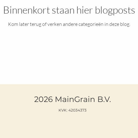
Binnenkort staan hier blogposts
Kom later terug of verken andere categorieën in deze blog.
2026 MainGrain B.V.
KVK: 42034373