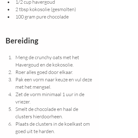
1/2 cup havergoud
2 tbsp kokosolie (gesmolten)
100 gram pure chocolade
Bereiding
Meng de crunchy oats met het 
Havergoud en de kokosolie.
Roer alles goed door elkaar.
Pak een vorm naar keuze en vul deze 
met het mengsel.
Zet de vorm minimaal 1 uur in de 
vriezer.
Smelt de chocolade en haal de 
clusters hierdoorheen.
Plaats de clusters in de koelkast om 
goed uit te harden.