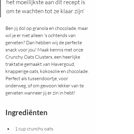
het moeilijkste aan dit recept is 
om te wachten tot ze klaar zijn'
Ben jij dol op granola en chocolade, maar 
wil je er niet alleen 's ochtends van 
genieten? Dan hebben wij de perfecte 
snack voor jou! Maak kennis met onze 
Crunchy Oats Clusters, een heerlijke 
traktatie gemaakt van Havergoud, 
knapperige oats, kokosolie en chocolade. 
Perfect als tussendoortje, voor 
onderweg, of om gewoon lekker van te 
genieten wanneer jij er zin in hebt!
Ingrediënten
1 cup crunchy oats